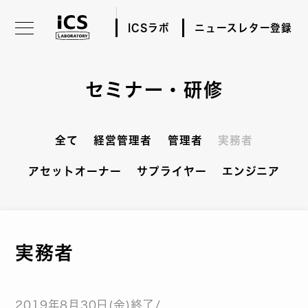
ICSラボ
ニュースレター登録
セミナー・研修
全て
経営管理者
管理者
実務者
アセットオーナー
サプライヤー
エンジニア
実務者
2019年8月30日(金)終了/